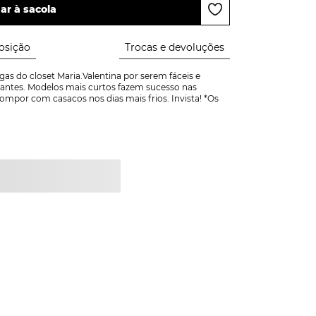
ar à sacola
sição
Trocas e devoluções
gas do closet Maria.Valentina por serem fáceis e 
gantes. Modelos mais curtos fazem sucesso nas 
ompor com casacos nos dias mais frios. Invista! *Os 