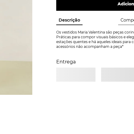
Adicion
Descrição
Compo
Os vestidos Maria.Valentina são peças corin
Práticas para compor visuais básicos e ele
estações quentes e há aqueles ideais para c
acessórios não acompanham a peça*
Entrega