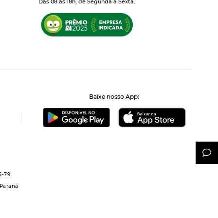
Das 08 às 18h, de Segunda à Sexta.
Baixe nosso App:
5-79
 Paraná