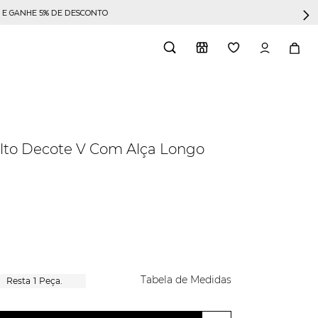
NAS CO
olto Decote V Com Alça Longo
Tabela de Medidas
1
Peça.