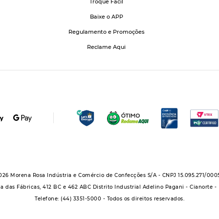
Troque Fácil
Baixe o APP
Regulamento e Promoções
Reclame Aqui
026 Morena Rosa Indústria e Comércio de Confecções S/A - CNPJ 15.095.271/000
a das Fábricas, 412 BC e 462 ABC Distrito Industrial Adelino Pagani - Cianorte -
Telefone: (44) 3351-5000 - Todos os direitos reservados.