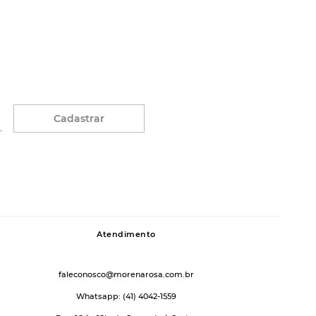
Cadastrar
Atendimento
faleconosco@morenarosa.com.br
Whatsapp: (41) 4042-1559