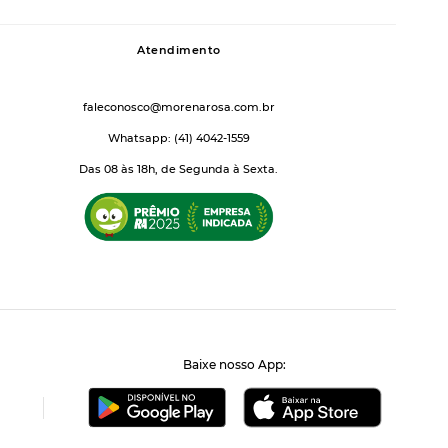
Atendimento
faleconosco@morenarosa.com.br
Whatsapp: (41) 4042-1559
Das 08 às 18h, de Segunda à Sexta.
Baixe nosso App: