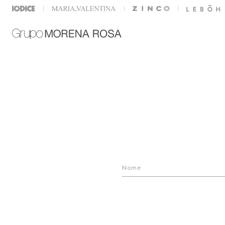
PARCELE EM ATÉ 12X SEM JUROS