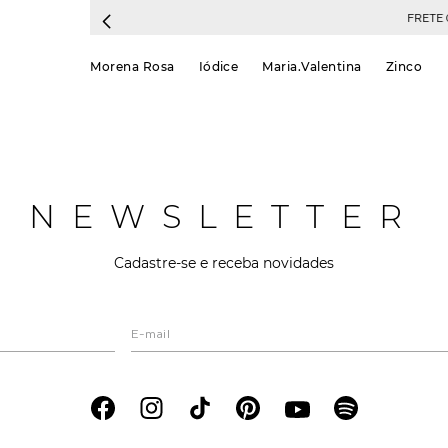
FRETE 
Morena Rosa
Iódice
Maria.Valentina
Zinco
NEWSLETTER
Cadastre-se e receba novidades